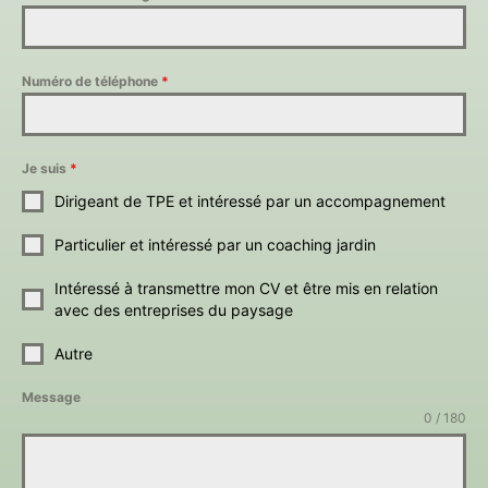
Numéro de téléphone
*
Je suis
*
Dirigeant de TPE et intéressé par un accompagnement
Particulier et intéressé par un coaching jardin
Intéressé à transmettre mon CV et être mis en relation
avec des entreprises du paysage
Autre
Message
0 / 180