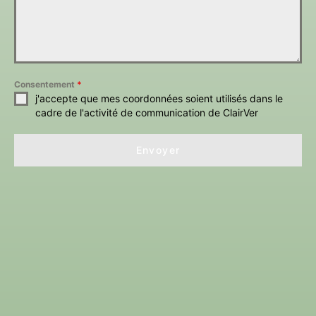
Consentement
*
j'accepte que mes coordonnées soient utilisés dans le
cadre de l'activité de communication de ClairVer
Envoyer