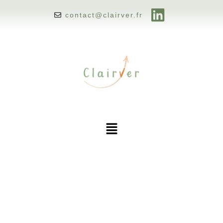
contact@clairver.fr