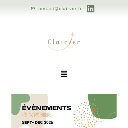
contact@clairver.fr