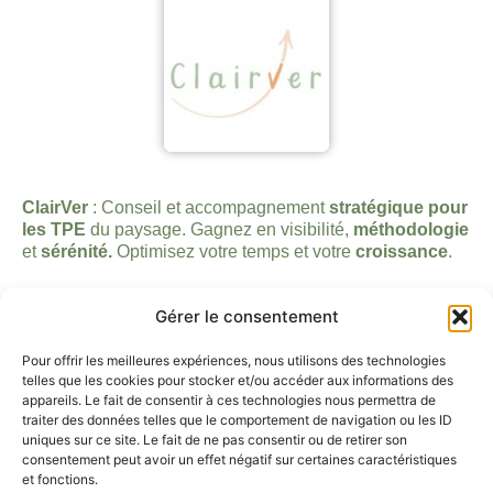
ClairVer
: Conseil et accompagnement
stratégique pour
les TPE
du paysage. Gagnez en visibilité,
méthodologie
et
sérénité.
Optimisez votre temps et votre
croissance
.
Liens rapides
Gérer le consentement
Accueil
Vous êtes entrepreneur
Pour offrir les meilleures expériences, nous utilisons des technologies
telles que les cookies pour stocker et/ou accéder aux informations des
Vous êtes particulier
appareils. Le fait de consentir à ces technologies nous permettra de
Contact
traiter des données telles que le comportement de navigation ou les ID
Blog
uniques sur ce site. Le fait de ne pas consentir ou de retirer son
consentement peut avoir un effet négatif sur certaines caractéristiques
Contact
et fonctions.