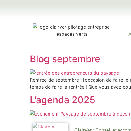
Blog septembre
Rentrée de septembre : l’occasion de faire le 
temps de faire la rentrée ! Que vous ayez co
L’agenda 2025
ClairVer
: Conseil et acc